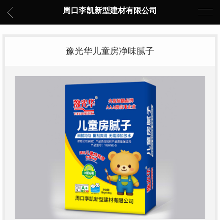
周口李凯新型建材有限公司
豫光华儿童房净味腻子