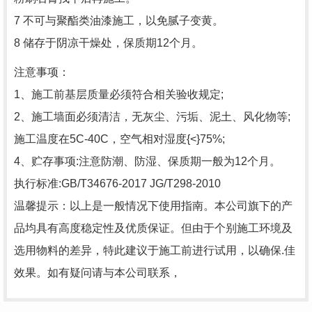
7 不可与聚酯类油漆施工，以免腻子变黄。
8 储存于阴凉干燥处，保质期12个月。
注意事项：
1、施工前基层质量必须符合相关验收规定;
2、施工墙面必须清洁，无灰尘、污垢、泥土、风化物等;
施工温度在5C-40C，空气相对湿度{<}75%;
4、贮存事项:注意防潮、防湿、保质期一般为12个月。
执行标准:GB/T34676-2017 JG/T298-2010
温馨提示：以上是一般情况下使用指南。本公司旗下的产
品均具有高度稳定性及优质保证。但由于个别施工环境及
选用物料的差异，特此建议于施工前进行试用，以确保.佳
效果。如有疑问请与本公司联系，