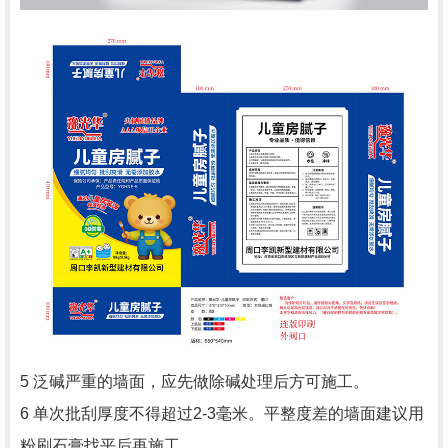
5 泛碱严重的墙面，应先做除碱处理后方可施工。
6 单次批刮厚度不得超过2-3毫米。平整度差的墙面建议用
粉刷石膏找平后再施工。