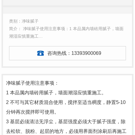
类别：净味腻子
简介： 净味腻子使用注意事项：1 本品属内墙砖用腻子，墙面
潮湿应慎重施工…
咨询热线：
13393900069
净味腻子使用注意事项：
1 本品属内墙砖用腻子，墙面潮湿应慎重施工。
2 不可与其它材质混合使用，搅拌至适当稠度，静置5-10
分钟再次搅拌即可使用。
3 基层必须清洁无浮尘，基层强度必须大于腻子强度，除
去松软、脱粉、起层的地方，必须用界面剂涂刷后再施工