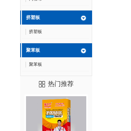
挤塑板
挤塑板
聚苯板
聚苯板
热门推荐