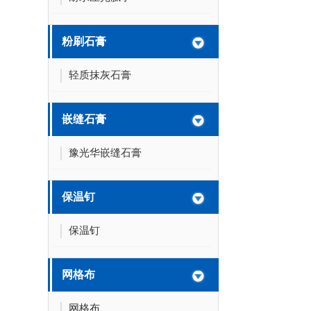
粉刷石膏
轻质抹灰石膏
嵌缝石膏
豫光华嵌缝石膏
保温钉
保温钉
网格布
网格布