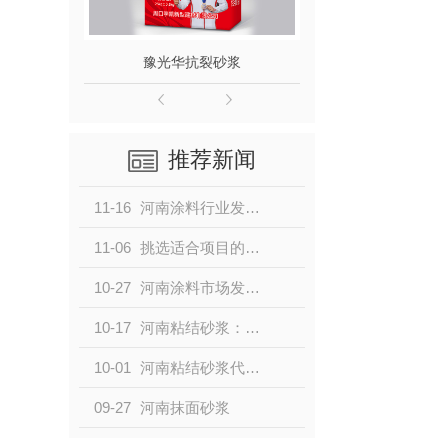
豫光华抗裂砂浆
豫光华聚合
推荐新闻
11-16
河南涂料行业发展趋势与前景展望
11-06
挑选适合项目的河南粘结砂浆，提升施工质量
10-27
河南涂料市场发展趋势与粘结砂浆代理机遇
10-17
河南粘结砂浆：选用..涂料助力施工效果
10-01
河南粘结砂浆代理：成功经营的关键策略
09-27
河南抹面砂浆