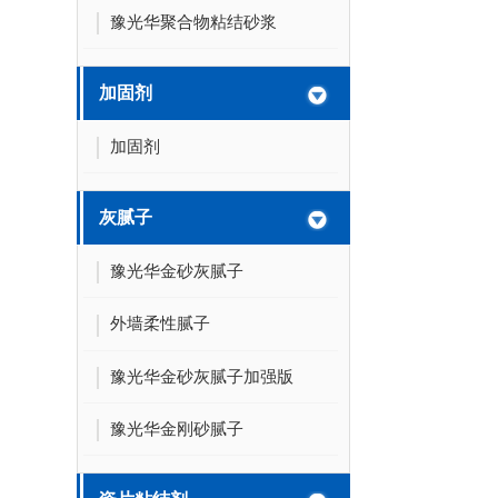
豫光华聚合物粘结砂浆
加固剂
加固剂
灰腻子
豫光华金砂灰腻子
外墙柔性腻子
豫光华金砂灰腻子加强版
豫光华金刚砂腻子